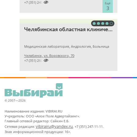

+7 (351) 2400303
Ещё
3
Челябинская областная клиническая больница
Медицинская лаборатория, Андрология, Больница
Челябинск, ул. Воровского, 70

+7 (351) 2609824
© 2007—2026
Наименование издания: VIBIRAI.RU
Учредитель: ООО «Алое Поле Адвертайзинг».
Главный сетевой редактор: Сайкин Е.Б.
vibirairu@yandex.ru
Сетевая редакция:
, +7 (351) 247-11-11.
Знак информационной продукции: 16+.