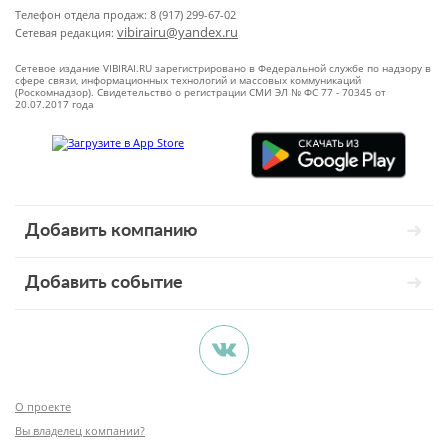
Телефон отдела продаж: 8 (917) 299-67-02
vibirairu@yandex.ru
Сетевая редакция:
Сетевое издание VIBIRAI.RU зарегистрировано в Федеральной службе по надзору в
сфере связи, информационных технологий и массовых коммуникаций
(Роскомнадзор). Свидетельство о регистрации СМИ ЭЛ № ФС 77 - 70345 от
20.07.2017 года
Добавить компанию
Добавить событие
О проекте
Вы владелец компании?