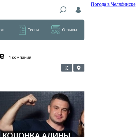
Погода в Челябинске
оп
Тесты
Отзывы
е
​1 компания
КОЛОНКА АЛИНЫ