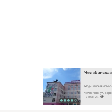
Медицинская лабор
Челябинск, ул. Воро

+7 (351) 2609824