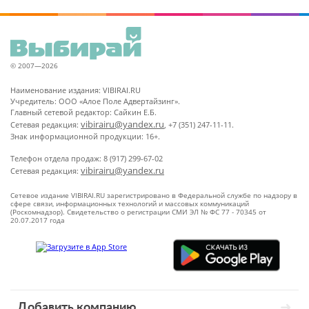
© 2007—2026
Наименование издания: VIBIRAI.RU
Учредитель: ООО «Алое Поле Адвертайзинг».
Главный сетевой редактор: Сайкин Е.Б.
vibirairu@yandex.ru
Сетевая редакция:
, +7 (351) 247-11-11.
Знак информационной продукции: 16+.
Телефон отдела продаж: 8 (917) 299-67-02
vibirairu@yandex.ru
Сетевая редакция:
Сетевое издание VIBIRAI.RU зарегистрировано в Федеральной службе по надзору в
сфере связи, информационных технологий и массовых коммуникаций
(Роскомнадзор). Свидетельство о регистрации СМИ ЭЛ № ФС 77 - 70345 от
20.07.2017 года
Добавить компанию