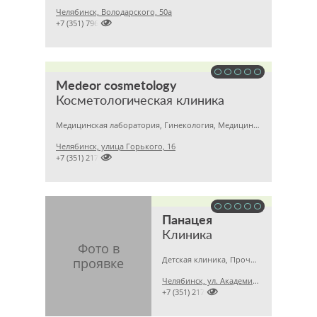
Челябинск, Володарского, 50а

+7 (351) 7963215
Medeor cosmetology
Косметологическая клиника
Медицинская лаборатория, Гинекология, Медицинский центр
Челябинск, улица Горького, 16

+7 (351) 2170122
Панацея
Клиника
Детская клиника, Прочие медицинские учреждения, Медицинский центр
Челябинск, ул. Академика Королёва, 42

+7 (351) 2174165