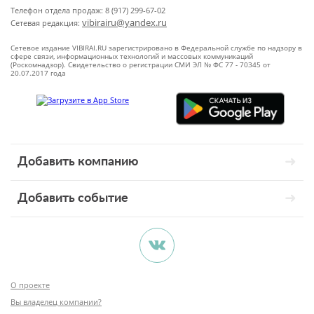
Телефон отдела продаж: 8 (917) 299-67-02
vibirairu@yandex.ru
Сетевая редакция:
Сетевое издание VIBIRAI.RU зарегистрировано в Федеральной службе по надзору в
сфере связи, информационных технологий и массовых коммуникаций
(Роскомнадзор). Свидетельство о регистрации СМИ ЭЛ № ФС 77 - 70345 от
20.07.2017 года
Добавить компанию
Добавить событие
О проекте
Вы владелец компании?