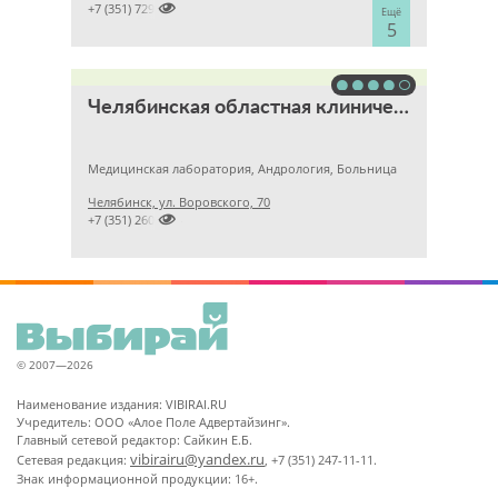

+7 (351) 7298929
Ещё
5
Челябинская областная клиническая больница
Медицинская лаборатория, Андрология, Больница
Челябинск, ул. Воровского, 70

+7 (351) 2609824
© 2007—2026
Наименование издания: VIBIRAI.RU
Учредитель: ООО «Алое Поле Адвертайзинг».
Главный сетевой редактор: Сайкин Е.Б.
vibirairu@yandex.ru
Сетевая редакция:
, +7 (351) 247-11-11.
Знак информационной продукции: 16+.