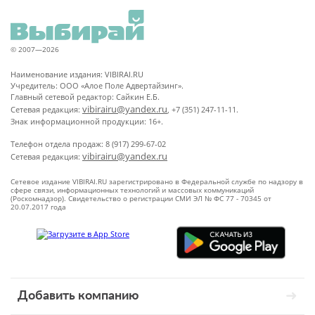
© 2007—2026
Наименование издания: VIBIRAI.RU
Учредитель: ООО «Алое Поле Адвертайзинг».
Главный сетевой редактор: Сайкин Е.Б.
vibirairu@yandex.ru
Сетевая редакция:
, +7 (351) 247-11-11.
Знак информационной продукции: 16+.
Телефон отдела продаж: 8 (917) 299-67-02
vibirairu@yandex.ru
Сетевая редакция:
Сетевое издание VIBIRAI.RU зарегистрировано в Федеральной службе по надзору в
сфере связи, информационных технологий и массовых коммуникаций
(Роскомнадзор). Свидетельство о регистрации СМИ ЭЛ № ФС 77 - 70345 от
20.07.2017 года
Добавить компанию