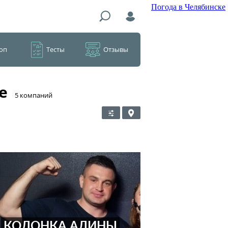
Погода в Челябинске
оп
Тесты
Отзывы
е
​5 компаний
КОЛОНКА АЛИНЫ