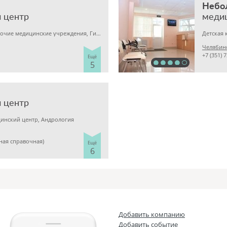
Небо
 центр
меди
Детская клиника, Прочие медицинские учреждения, Гинекология
Челябинс
+7 (351) 
Ещё
5
 центр
инский центр, Андрология
иная справочная)
Ещё
6
Добавить компанию
Добавить событие