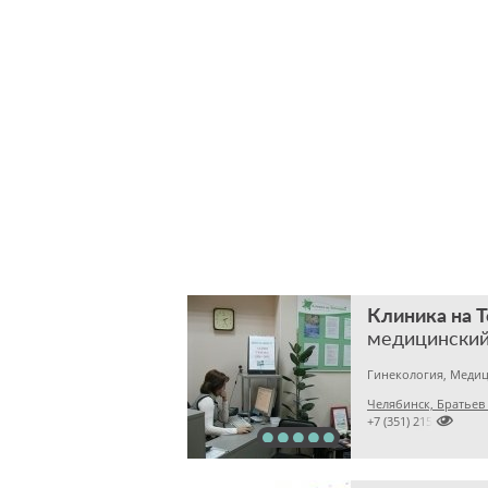
Клиника на 
медицинский
Челябинск, Братьев

+7 (351) 2150573