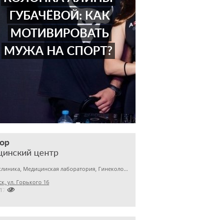
ГУБАЧЁВОЙ: КАК
МОТИВИРОВАТЬ
МУЖА НА СПОРТ?
ор
цинский центр
Детская клиника, Медицинская лаборатория, Гинекология
к, ул. Горького 16

2172376