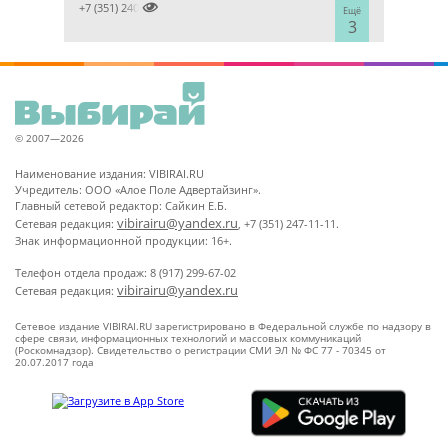

+7 (351) 2400303
Ещё
3
© 2007—2026
Наименование издания: VIBIRAI.RU
Учредитель: ООО «Алое Поле Адвертайзинг».
Главный сетевой редактор: Сайкин Е.Б.
vibirairu@yandex.ru
Сетевая редакция:
, +7 (351) 247-11-11.
Знак информационной продукции: 16+.
Телефон отдела продаж: 8 (917) 299-67-02
vibirairu@yandex.ru
Сетевая редакция:
Сетевое издание VIBIRAI.RU зарегистрировано в Федеральной службе по надзору в
сфере связи, информационных технологий и массовых коммуникаций
(Роскомнадзор). Свидетельство о регистрации СМИ ЭЛ № ФС 77 - 70345 от
20.07.2017 года