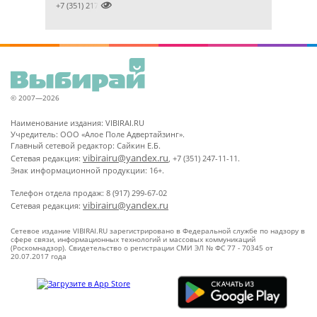

+7 (351) 2172376
© 2007—2026
Наименование издания: VIBIRAI.RU
Учредитель: ООО «Алое Поле Адвертайзинг».
Главный сетевой редактор: Сайкин Е.Б.
vibirairu@yandex.ru
Сетевая редакция:
, +7 (351) 247-11-11.
Знак информационной продукции: 16+.
Телефон отдела продаж: 8 (917) 299-67-02
vibirairu@yandex.ru
Сетевая редакция:
Сетевое издание VIBIRAI.RU зарегистрировано в Федеральной службе по надзору в
сфере связи, информационных технологий и массовых коммуникаций
(Роскомнадзор). Свидетельство о регистрации СМИ ЭЛ № ФС 77 - 70345 от
20.07.2017 года