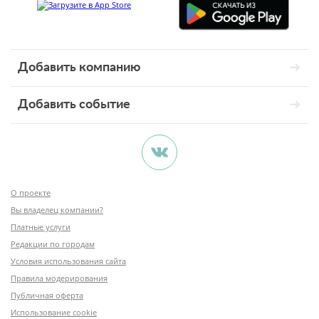
Добавить компанию
Добавить событие
О проекте
Вы владелец компании?
Платные услуги
Редакции по городам
Условия использования сайта
Правила модерирования
Публичная оферта
Использование cookie