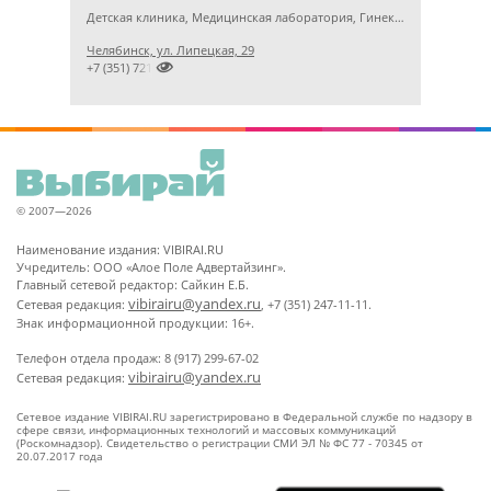
Детская клиника, Медицинская лаборатория, Гинекология
Челябинск, ул. Липецкая, 29

+7 (351) 7212891
© 2007—2026
Наименование издания: VIBIRAI.RU
Учредитель: ООО «Алое Поле Адвертайзинг».
Главный сетевой редактор: Сайкин Е.Б.
vibirairu@yandex.ru
Сетевая редакция:
, +7 (351) 247-11-11.
Знак информационной продукции: 16+.
Телефон отдела продаж: 8 (917) 299-67-02
vibirairu@yandex.ru
Сетевая редакция:
Сетевое издание VIBIRAI.RU зарегистрировано в Федеральной службе по надзору в
сфере связи, информационных технологий и массовых коммуникаций
(Роскомнадзор). Свидетельство о регистрации СМИ ЭЛ № ФС 77 - 70345 от
20.07.2017 года