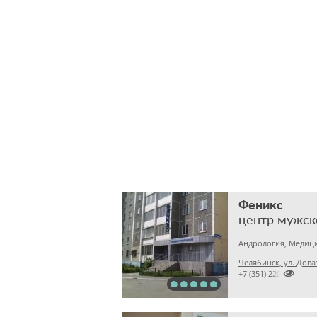
Феникс
центр мужск
Андрология, Медици
Челябинск, ул. Дова

+7 (351) 2201307