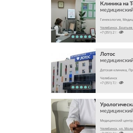
Клиника на 
медицинский
Челябинск, Братьев

+7 (351) 2150573
Лотос
медицинский
Челябинск

+7 (351) 7298929
Урологическ
медицинский
Медицинский центр,