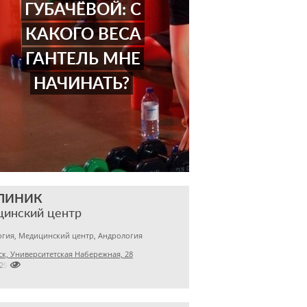
ГУБАЧЁВОЙ: С
КАКОГО ВЕСА
ГАНТЕЛЬ МНЕ
НАЧИНАТЬ?
КЛИНИК
цинский центр
гия, Медицинский центр, Андрология
к, Университетская Набережная, 28

7299500