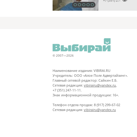

+7 (351) 2366660
© 2007—2026
Наименование издания: VIBIRAI.RU
Учредитель: ООО «Алое Поле Адвертайзинг».
Главный сетевой редактор: Сайкин Е.Б.
Сетевая редакция:
vibirairu@yandex.ru
,
+7 (351) 247-11-11.
Знак информационной продукции: 16+.
Телефон отдела продаж: 8 (917) 299-67-02
Сетевая редакция:
vibirairu@yandex.ru