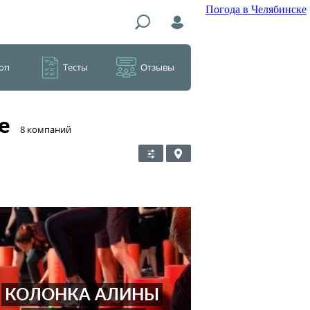
Погода в Челябинске
оп
Тесты
Отзывы
е
​8 компаний
КОЛОНКА АЛИНЫ