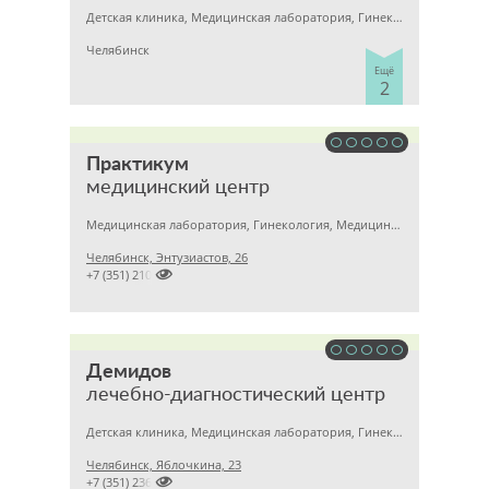
Детская клиника, Медицинская лаборатория, Гинекология
Челябинск
Ещё
2
Практикум
медицинский центр
Медицинская лаборатория, Гинекология, Медицинский центр
Челябинск, Энтузиастов, 26

+7 (351) 2101526
Демидов
лечебно-диагностический центр
Детская клиника, Медицинская лаборатория, Гинекология
Челябинск, Яблочкина, 23

+7 (351) 2364133