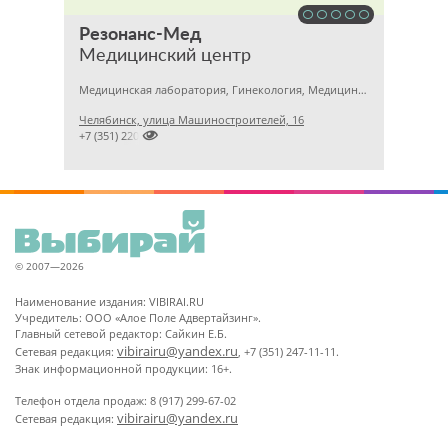
Резонанс-Мед
Медицинский центр
Медицинская лаборатория, Гинекология, Медицинский центр
Челябинск, улица Машиностроителей, 16

+7 (351) 2201031
© 2007—2026
Наименование издания: VIBIRAI.RU
Учредитель: ООО «Алое Поле Адвертайзинг».
Главный сетевой редактор: Сайкин Е.Б.
vibirairu@yandex.ru
Сетевая редакция:
, +7 (351) 247-11-11.
Знак информационной продукции: 16+.
Телефон отдела продаж: 8 (917) 299-67-02
vibirairu@yandex.ru
Сетевая редакция: