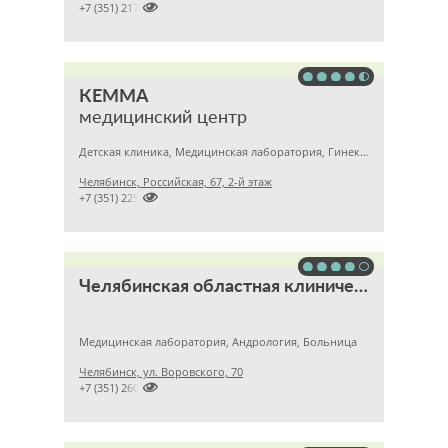

+7 (351) 2172376
КЕММА
медицинский центр
Детская клиника, Медицинская лаборатория, Гинекология
Челябинск, Российская, 67, 2-й этаж

+7 (351) 2256145
Челябинская областная клиническая больница
Медицинская лаборатория, Андрология, Больница
Челябинск, ул. Воровского, 70

+7 (351) 2609824