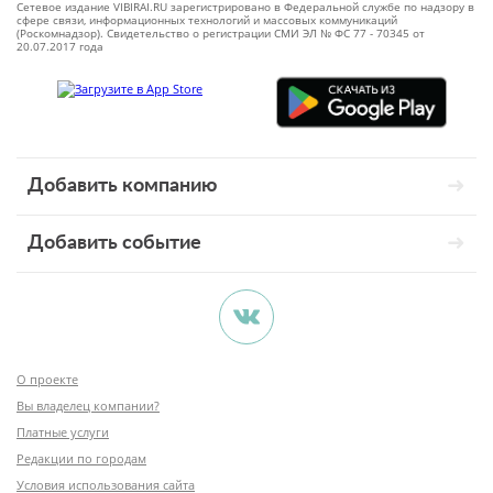
Сетевое издание VIBIRAI.RU зарегистрировано в Федеральной службе по надзору в
сфере связи, информационных технологий и массовых коммуникаций
(Роскомнадзор). Свидетельство о регистрации СМИ ЭЛ № ФС 77 - 70345 от
20.07.2017 года
Добавить компанию
Добавить событие
О проекте
Вы владелец компании?
Платные услуги
Редакции по городам
Условия использования сайта