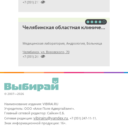

+7 (351) 2172376
Челябинская областная клиническая больница
Медицинская лаборатория, Андрология, Больница
Челябинск, ул. Воровского, 70

+7 (351) 2609824
© 2007—2026
Наименование издания: VIBIRAI.RU
Учредитель: ООО «Алое Поле Адвертайзинг».
Главный сетевой редактор: Сайкин Е.Б.
vibirairu@yandex.ru
Сетевая редакция:
, +7 (351) 247-11-11.
Знак информационной продукции: 16+.