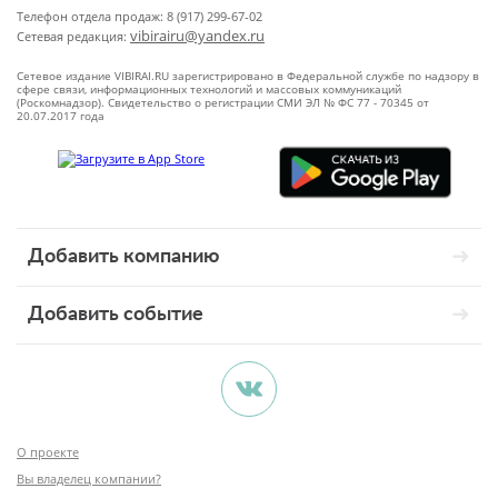
Телефон отдела продаж: 8 (917) 299-67-02
vibirairu@yandex.ru
Сетевая редакция:
Сетевое издание VIBIRAI.RU зарегистрировано в Федеральной службе по надзору в
сфере связи, информационных технологий и массовых коммуникаций
(Роскомнадзор). Свидетельство о регистрации СМИ ЭЛ № ФС 77 - 70345 от
20.07.2017 года
Добавить компанию
Добавить событие
О проекте
Вы владелец компании?