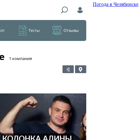
Погода в Челябинске
оп
Тесты
Отзывы
е
​1 компания
КОЛОНКА АЛИНЫ