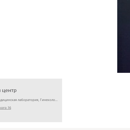
 центр
Детская клиника, Медицинская лаборатория, Гинекология
кого 16