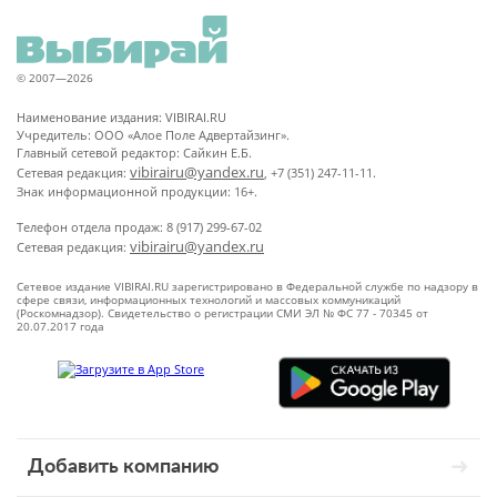
© 2007—2026
Наименование издания: VIBIRAI.RU
Учредитель: ООО «Алое Поле Адвертайзинг».
Главный сетевой редактор: Сайкин Е.Б.
vibirairu@yandex.ru
Сетевая редакция:
, +7 (351) 247-11-11.
Знак информационной продукции: 16+.
Телефон отдела продаж: 8 (917) 299-67-02
vibirairu@yandex.ru
Сетевая редакция:
Сетевое издание VIBIRAI.RU зарегистрировано в Федеральной службе по надзору в
сфере связи, информационных технологий и массовых коммуникаций
(Роскомнадзор). Свидетельство о регистрации СМИ ЭЛ № ФС 77 - 70345 от
20.07.2017 года
Добавить компанию