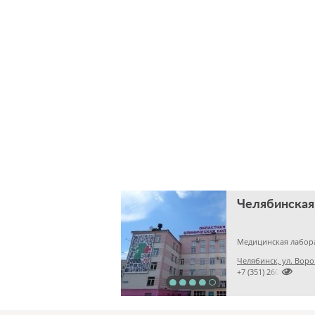
Медицинская лабор
Челябинск, ул. Воро

+7 (351) 2609824