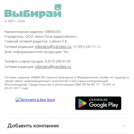
© 2007—2026
Наименование издания: VIBIRAI.RU
Учредитель: ООО «Алое Поле Адвертайзинг».
Главный сетевой редактор: Сайкин Е.Б.
vibirairu@yandex.ru
Сетевая редакция:
, +7 (351) 247-11-11.
Знак информационной продукции: 16+.
Телефон отдела продаж: 8 (917) 299-67-02
vibirairu@yandex.ru
Сетевая редакция:
Сетевое издание VIBIRAI.RU зарегистрировано в Федеральной службе по надзору в
сфере связи, информационных технологий и массовых коммуникаций
(Роскомнадзор). Свидетельство о регистрации СМИ ЭЛ № ФС 77 - 70345 от
20.07.2017 года
Добавить компанию