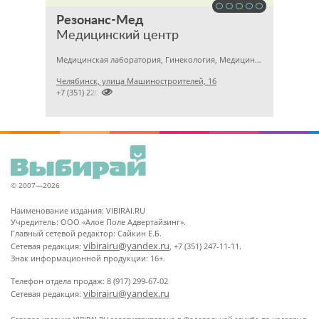
Резонанс-Мед
Медицинский центр
Медицинская лаборатория, Гинекология, Медицинский центр
Челябинск, улица Машиностроителей, 16

+7 (351) 2201031
© 2007—2026
Наименование издания: VIBIRAI.RU
Учредитель: ООО «Алое Поле Адвертайзинг».
Главный сетевой редактор: Сайкин Е.Б.
vibirairu@yandex.ru
Сетевая редакция:
, +7 (351) 247-11-11.
Знак информационной продукции: 16+.
Телефон отдела продаж: 8 (917) 299-67-02
vibirairu@yandex.ru
Сетевая редакция: