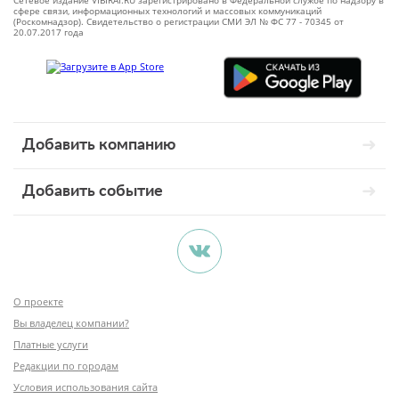
Сетевое издание VIBIRAI.RU зарегистрировано в Федеральной службе по надзору в
сфере связи, информационных технологий и массовых коммуникаций
(Роскомнадзор). Свидетельство о регистрации СМИ ЭЛ № ФС 77 - 70345 от
20.07.2017 года
Добавить компанию
Добавить событие
О проекте
Вы владелец компании?
Платные услуги
Редакции по городам
Условия использования сайта