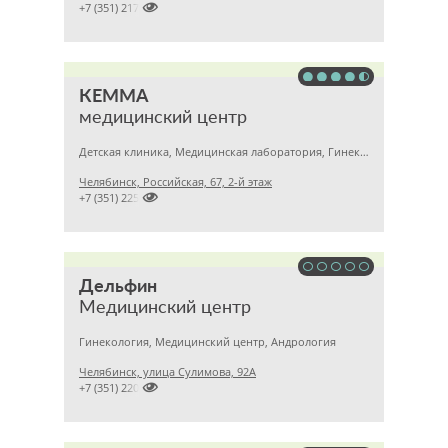

+7 (351) 2172376
КЕММА
медицинский центр
Детская клиника, Медицинская лаборатория, Гинекология
Челябинск, Российская, 67, 2-й этаж

+7 (351) 2256145
Дельфин
Медицинский центр
Гинекология, Медицинский центр, Андрология
Челябинск, улица Сулимова, 92А

+7 (351) 2201843