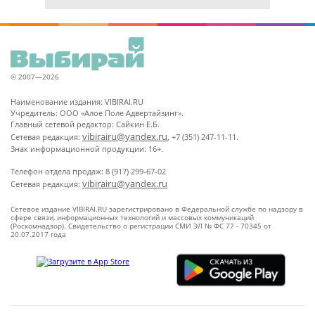
© 2007—2026
Наименование издания: VIBIRAI.RU
Учредитель: ООО «Алое Поле Адвертайзинг».
Главный сетевой редактор: Сайкин Е.Б.
vibirairu@yandex.ru
Сетевая редакция:
, +7 (351) 247-11-11.
Знак информационной продукции: 16+.
Телефон отдела продаж: 8 (917) 299-67-02
vibirairu@yandex.ru
Сетевая редакция:
Сетевое издание VIBIRAI.RU зарегистрировано в Федеральной службе по надзору в
сфере связи, информационных технологий и массовых коммуникаций
(Роскомнадзор). Свидетельство о регистрации СМИ ЭЛ № ФС 77 - 70345 от
20.07.2017 года