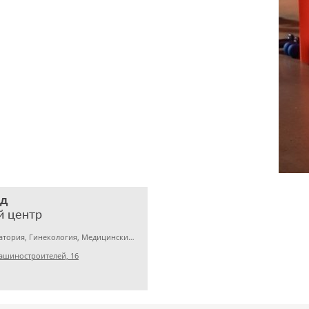
ед
й центр
Медицинская лаборатория, Гинекология, Медицинский центр
ашиностроителей, 16