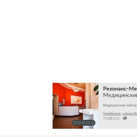
Резонанс-М
Медицински
Челябинск, улица М

+7 (351) 2201031