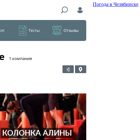
Погода в Челябинске
оп
Тесты
Отзывы
е
​1 компания
КОЛОНКА АЛИНЫ