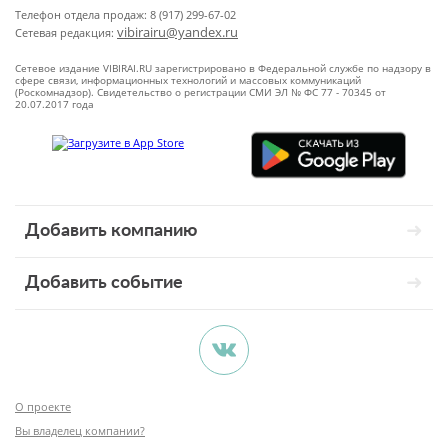
Телефон отдела продаж: 8 (917) 299-67-02
vibirairu@yandex.ru
Сетевая редакция:
Сетевое издание VIBIRAI.RU зарегистрировано в Федеральной службе по надзору в
сфере связи, информационных технологий и массовых коммуникаций
(Роскомнадзор). Свидетельство о регистрации СМИ ЭЛ № ФС 77 - 70345 от
20.07.2017 года
Добавить компанию
Добавить событие
О проекте
Вы владелец компании?