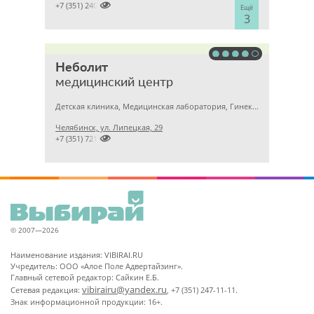

+7 (351) 2400303
Ещё
3
Неболит
медицинский центр
Детская клиника, Медицинская лаборатория, Гинекология
Челябинск, ул. Липецкая, 29

+7 (351) 7212891
© 2007—2026
Наименование издания: VIBIRAI.RU
Учредитель: ООО «Алое Поле Адвертайзинг».
Главный сетевой редактор: Сайкин Е.Б.
vibirairu@yandex.ru
Сетевая редакция:
, +7 (351) 247-11-11.
Знак информационной продукции: 16+.