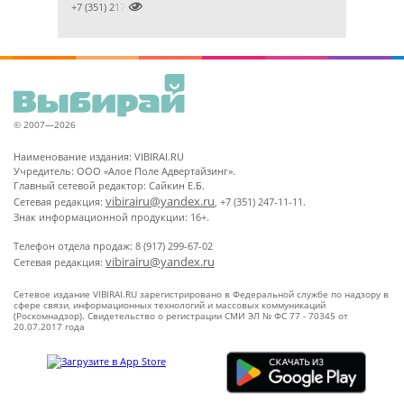

+7 (351) 2172376
© 2007—2026
Наименование издания: VIBIRAI.RU
Учредитель: ООО «Алое Поле Адвертайзинг».
Главный сетевой редактор: Сайкин Е.Б.
vibirairu@yandex.ru
Сетевая редакция:
, +7 (351) 247-11-11.
Знак информационной продукции: 16+.
Телефон отдела продаж: 8 (917) 299-67-02
vibirairu@yandex.ru
Сетевая редакция:
Сетевое издание VIBIRAI.RU зарегистрировано в Федеральной службе по надзору в
сфере связи, информационных технологий и массовых коммуникаций
(Роскомнадзор). Свидетельство о регистрации СМИ ЭЛ № ФС 77 - 70345 от
20.07.2017 года