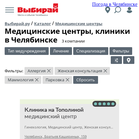
Погода в Челябинске
Места и события Челябинска
/
/
Выбирай.ру
Каталог
Медицинские центры
Медицинские центры, клиники
в Челябинске
​3 компании
Тип медучреждения
Лечение
Специализация
Фильтры
Фильтры:
Аллергия
Женская консультация
×
×
Маммология
Парковка
Сбросить
×
×
Клиника на Тополиной
медицинский центр
Гинекология, Медицинский центр, Женская консультация
Челябинск, Братьев Кашириных, 159