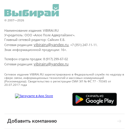
© 2007—2026
Наименование издания: VIBIRAI.RU
Учредитель: ООО «Алое Поле Адвертайзинг».
Главный сетевой редактор: Сайкин Е.Б.
vibirairu@yandex.ru
Сетевая редакция:
, +7 (351) 247-11-11.
Знак информационной продукции: 16+.
Телефон отдела продаж: 8 (917) 299-67-02
vibirairu@yandex.ru
Сетевая редакция:
Сетевое издание VIBIRAI.RU зарегистрировано в Федеральной службе по надзору в
сфере связи, информационных технологий и массовых коммуникаций
(Роскомнадзор). Свидетельство о регистрации СМИ ЭЛ № ФС 77 - 70345 от
20.07.2017 года
Добавить компанию