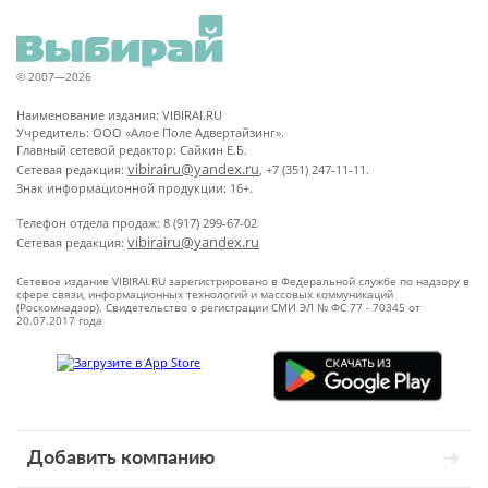
© 2007—2026
Наименование издания: VIBIRAI.RU
Учредитель: ООО «Алое Поле Адвертайзинг».
Главный сетевой редактор: Сайкин Е.Б.
vibirairu@yandex.ru
Сетевая редакция:
, +7 (351) 247-11-11.
Знак информационной продукции: 16+.
Телефон отдела продаж: 8 (917) 299-67-02
vibirairu@yandex.ru
Сетевая редакция:
Сетевое издание VIBIRAI.RU зарегистрировано в Федеральной службе по надзору в
сфере связи, информационных технологий и массовых коммуникаций
(Роскомнадзор). Свидетельство о регистрации СМИ ЭЛ № ФС 77 - 70345 от
20.07.2017 года
Добавить компанию