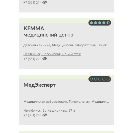

+7 (351) 2172376
КЕММА
медицинский центр
Детская клиника, Медицинская лаборатория, Гинекология
Челябинск, Российская, 67, 2-й этаж

+7 (351) 2256145
МедЭксперт
Медицинская лаборатория, Гинекология, Медицинский центр
Челябинск, Бр.Кашириных, 87-а

+7 (351) 2140314