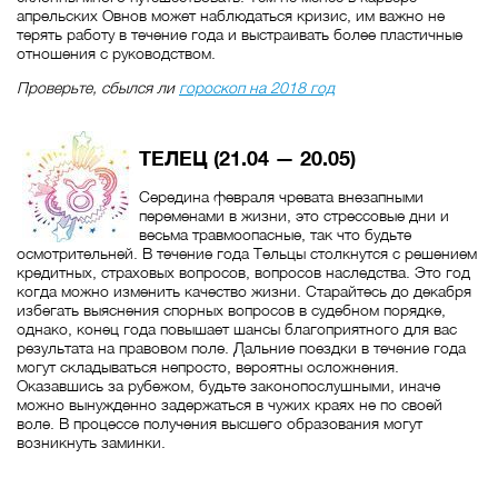
апрельских Овнов может наблюдаться кризис, им важно не
терять работу в течение года и выстраивать более пластичные
отношения с руководством.
Проверьте, сбылся ли
гороскоп на 2018 год
ТЕЛЕЦ (21.04 — 20.05)
Середина февраля чревата внезапными
переменами в жизни, это стрессовые дни и
весьма травмоопасные, так что будьте
осмотрительней. В течение года Тельцы столкнутся с решением
кредитных, страховых вопросов, вопросов наследства. Это год
когда можно изменить качество жизни. Старайтесь до декабря
избегать выяснения спорных вопросов в судебном порядке,
однако, конец года повышает шансы благоприятного для вас
результата на правовом поле. Дальние поездки в течение года
могут складываться непросто, вероятны осложнения.
Оказавшись за рубежом, будьте законопослушными, иначе
можно вынужденно задержаться в чужих краях не по своей
воле. В процессе получения высшего образования могут
возникнуть заминки.