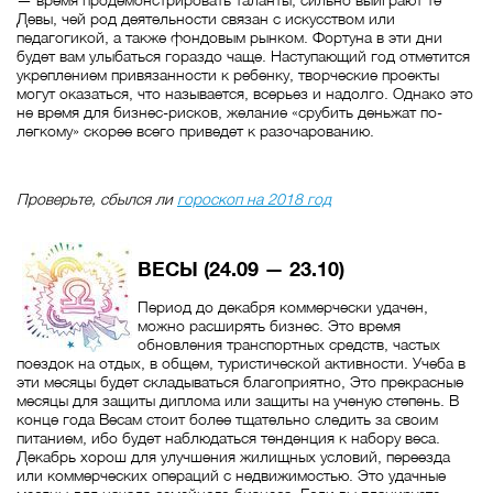
Девы, чей род деятельности связан с искусством или
педагогикой, а также фондовым рынком. Фортуна в эти дни
будет вам улыбаться гораздо чаще. Наступающий год отметится
укреплением привязанности к ребенку, творческие проекты
могут оказаться, что называется, всерьез и надолго. Однако это
не время для бизнес-рисков, желание «срубить деньжат по-
легкому» скорее всего приведет к разочарованию.
Проверьте, сбылся ли
гороскоп на 2018 год
ВЕСЫ (24.09 — 23.10)
Период до декабря коммерчески удачен,
можно расширять бизнес. Это время
обновления транспортных средств, частых
поездок на отдых, в общем, туристической активности. Учеба в
эти месяцы будет складываться благоприятно, Это прекрасные
месяцы для защиты диплома или защиты на ученую степень. В
конце года Весам стоит более тщательно следить за своим
питанием, ибо будет наблюдаться тенденция к набору веса.
Декабрь хорош для улучшения жилищных условий, переезда
или коммерческих операций с недвижимостью. Это удачные