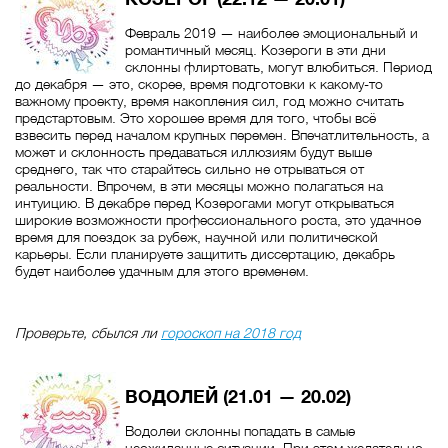
Февраль 2019 — наиболее эмоциональный и
романтичный месяц. Козероги в эти дни
склонны флиртовать, могут влюбиться. Период
до декабря — это, скорее, время подготовки к какому-то
важному проекту, время накопления сил, год можно считать
предстартовым. Это хорошее время для того, чтобы всё
взвесить перед началом крупных перемен. Впечатлительность, а
может и склонность предаваться иллюзиям будут выше
среднего, так что старайтесь сильно не отрываться от
реальности. Впрочем, в эти месяцы можно полагаться на
интуицию. В декабре перед Козерогами могут открываться
широкие возможности профессионального роста, это удачное
время для поездок за рубеж, научной или политической
карьеры. Если планируете защитить диссертацию, декабрь
будет наиболее удачным для этого временем.
Проверьте, сбылся ли
гороскоп на 2018 год
ВОДОЛЕЙ (21.01 — 20.02)
Водолеи склонны попадать в самые
неожиданные ситуации. При этом желательно