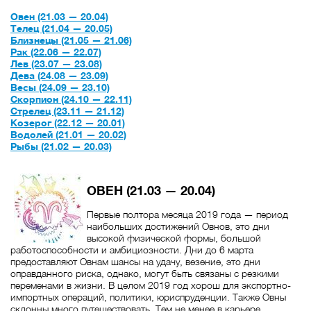
Овен (21.03 — 20.04)
Телец (21.04 — 20.05)
Близнецы (21.05 — 21.06)
Рак (22.06 — 22.07)
Лев (23.07 — 23.08)
Дева (24.08 — 23.09)
Весы (24.09 — 23.10)
Скорпион (24.10 — 22.11)
Стрелец (23.11 — 21.12)
Козерог (22.12 — 20.01)
Водолей (21.01 — 20.02)
Рыбы (21.02 — 20.03)
ОВЕН (21.03 — 20.04)
Первые полтора месяца 2019 года — период
наибольших достижений Овнов, это дни
высокой физической формы, большой
работоспособности и амбициозности. Дни до 6 марта
предоставляют Овнам шансы на удачу, везение, это дни
оправданного риска, однако, могут быть связаны с резкими
переменами в жизни. В целом 2019 год хорош для экспортно-
импортных операций, политики, юриспруденции. Также Овны
склонны много путешествовать. Тем не менее в карьере