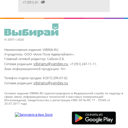

+7 (351) 2609824
© 2007—2026
Наименование издания: VIBIRAI.RU
Учредитель: ООО «Алое Поле Адвертайзинг».
Главный сетевой редактор: Сайкин Е.Б.
vibirairu@yandex.ru
Сетевая редакция:
, +7 (351) 247-11-11.
Знак информационной продукции: 16+.
Телефон отдела продаж: 8 (917) 299-67-02
vibirairu@yandex.ru
Сетевая редакция:
Сетевое издание VIBIRAI.RU зарегистрировано в Федеральной службе по надзору в
сфере связи, информационных технологий и массовых коммуникаций
(Роскомнадзор). Свидетельство о регистрации СМИ ЭЛ № ФС 77 - 70345 от
20.07.2017 года