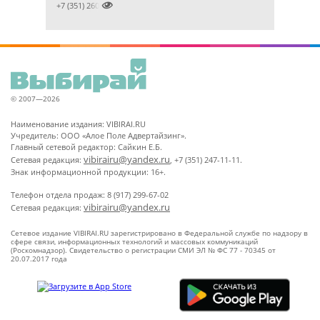

+7 (351) 2609824
© 2007—2026
Наименование издания: VIBIRAI.RU
Учредитель: ООО «Алое Поле Адвертайзинг».
Главный сетевой редактор: Сайкин Е.Б.
vibirairu@yandex.ru
Сетевая редакция:
, +7 (351) 247-11-11.
Знак информационной продукции: 16+.
Телефон отдела продаж: 8 (917) 299-67-02
vibirairu@yandex.ru
Сетевая редакция:
Сетевое издание VIBIRAI.RU зарегистрировано в Федеральной службе по надзору в
сфере связи, информационных технологий и массовых коммуникаций
(Роскомнадзор). Свидетельство о регистрации СМИ ЭЛ № ФС 77 - 70345 от
20.07.2017 года