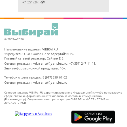

+7 (351) 2609824
© 2007—2026
Наименование издания: VIBIRAI.RU
Учредитель: ООО «Алое Поле Адвертайзинг».
Главный сетевой редактор: Сайкин Е.Б.
vibirairu@yandex.ru
Сетевая редакция:
, +7 (351) 247-11-11.
Знак информационной продукции: 16+.
Телефон отдела продаж: 8 (917) 299-67-02
vibirairu@yandex.ru
Сетевая редакция:
Сетевое издание VIBIRAI.RU зарегистрировано в Федеральной службе по надзору в
сфере связи, информационных технологий и массовых коммуникаций
(Роскомнадзор). Свидетельство о регистрации СМИ ЭЛ № ФС 77 - 70345 от
20.07.2017 года