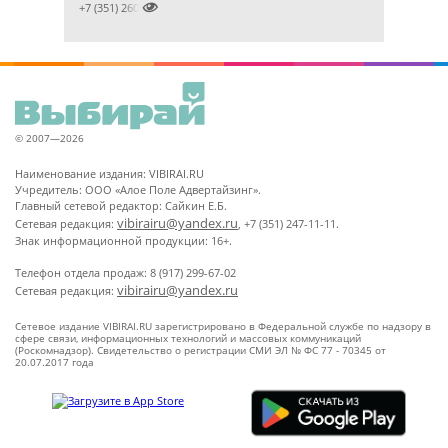

+7 (351) 2609824
© 2007—2026
Наименование издания: VIBIRAI.RU
Учредитель: ООО «Алое Поле Адвертайзинг».
Главный сетевой редактор: Сайкин Е.Б.
vibirairu@yandex.ru
Сетевая редакция:
, +7 (351) 247-11-11.
Знак информационной продукции: 16+.
Телефон отдела продаж: 8 (917) 299-67-02
vibirairu@yandex.ru
Сетевая редакция:
Сетевое издание VIBIRAI.RU зарегистрировано в Федеральной службе по надзору в
сфере связи, информационных технологий и массовых коммуникаций
(Роскомнадзор). Свидетельство о регистрации СМИ ЭЛ № ФС 77 - 70345 от
20.07.2017 года