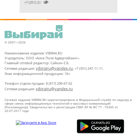

+7 (351) 2609824
© 2007—2026
Наименование издания: VIBIRAI.RU
Учредитель: ООО «Алое Поле Адвертайзинг».
Главный сетевой редактор: Сайкин Е.Б.
vibirairu@yandex.ru
Сетевая редакция:
, +7 (351) 247-11-11.
Знак информационной продукции: 16+.
Телефон отдела продаж: 8 (917) 299-67-02
vibirairu@yandex.ru
Сетевая редакция:
Сетевое издание VIBIRAI.RU зарегистрировано в Федеральной службе по надзору в
сфере связи, информационных технологий и массовых коммуникаций
(Роскомнадзор). Свидетельство о регистрации СМИ ЭЛ № ФС 77 - 70345 от
20.07.2017 года