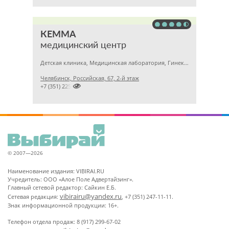
КЕММА
медицинский центр
Детская клиника, Медицинская лаборатория, Гинекология
Челябинск, Российская, 67, 2-й этаж

+7 (351) 2256145
© 2007—2026
Наименование издания: VIBIRAI.RU
Учредитель: ООО «Алое Поле Адвертайзинг».
Главный сетевой редактор: Сайкин Е.Б.
vibirairu@yandex.ru
Сетевая редакция:
, +7 (351) 247-11-11.
Знак информационной продукции: 16+.
Телефон отдела продаж: 8 (917) 299-67-02