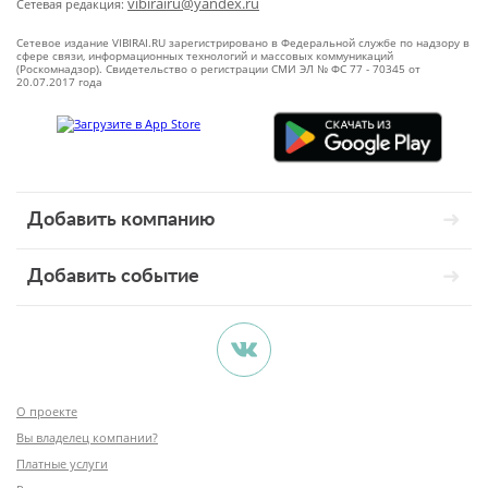
vibirairu@yandex.ru
Сетевая редакция:
Сетевое издание VIBIRAI.RU зарегистрировано в Федеральной службе по надзору в
сфере связи, информационных технологий и массовых коммуникаций
(Роскомнадзор). Свидетельство о регистрации СМИ ЭЛ № ФС 77 - 70345 от
20.07.2017 года
Добавить компанию
Добавить событие
О проекте
Вы владелец компании?
Платные услуги