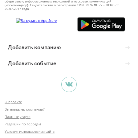
сфере связи, информационных технологий и массовых коммуникаций
(Роскомнадзор). Свидетельство о регистрации СМИ ЭЛ № ФС 77 - 70345 от
20.07.2017 года
Добавить компанию
Добавить событие
О проекте
Вы владелец компании?
Платные услуги
Редакции по городам
Условия использования сайта