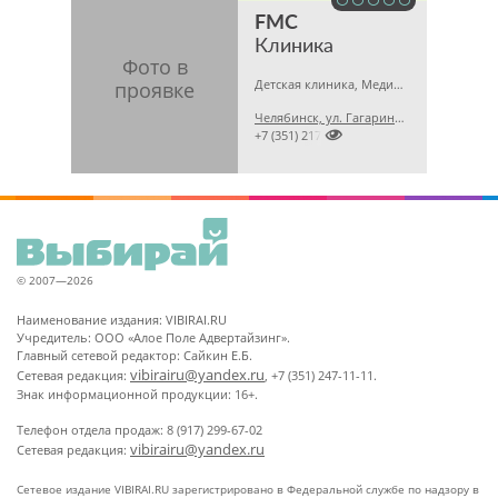
FMC
Клиника
Детская клиника, Медицинская лаборатория, Гинекология
Челябинск, ул. Гагарина, 5 А

+7 (351) 2173679
© 2007—2026
Наименование издания: VIBIRAI.RU
Учредитель: ООО «Алое Поле Адвертайзинг».
Главный сетевой редактор: Сайкин Е.Б.
vibirairu@yandex.ru
Сетевая редакция:
, +7 (351) 247-11-11.
Знак информационной продукции: 16+.
Телефон отдела продаж: 8 (917) 299-67-02
vibirairu@yandex.ru
Сетевая редакция:
Сетевое издание VIBIRAI.RU зарегистрировано в Федеральной службе по надзору в