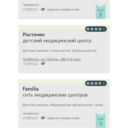
Челябинск

+7 (351) 2110303 (единая справочная)
Ещё
8
Росточек
детский медицинский центр
Детская клиника, Гинекология, Офтальмология
Челябинск, пр. Победы, 388 (2-й этаж)

+7 (351) 2237272
Familia
сеть медицинских центров
Детская клиника, Медицинская лаборатория, Гинекология
Челябинск

+7 (351) 2112303 (единая справочная)
Ещё
3