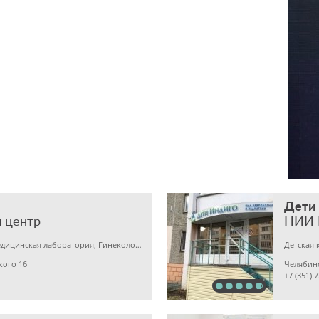
Дети
 центр
НИИ 
Детская клиника, Медицинская лаборатория, Гинекология
кого 16
Челябинс
+7 (351) 