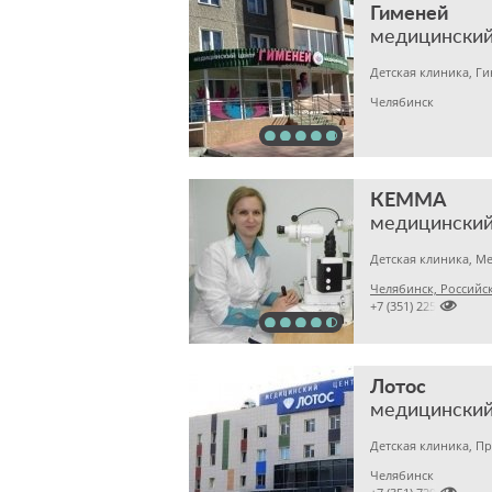
Гименей
медицинский
Детская клиника, Г
Челябинск
КЕММА
медицинский
Челябинск, Российска

+7 (351) 2256145
Лотос
медицинский
Челябинск