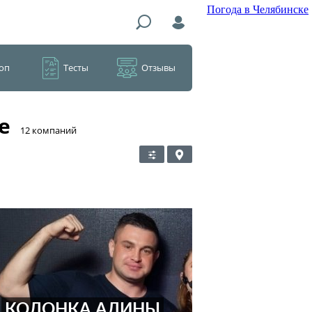
Погода в Челябинске
оп
Тесты
Отзывы
е
​12 компаний
КОЛОНКА АЛИНЫ