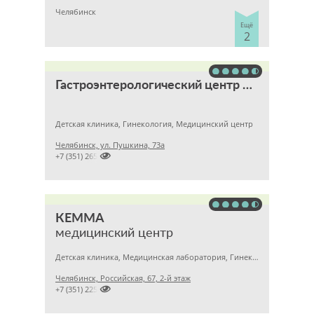
Челябинск
Ещё
2
Гастроэнтерологический центр Уфимцева К.А.
Детская клиника, Гинекология, Медицинский центр
Челябинск, ул. Пушкина, 73а

+7 (351) 2657788
КЕММА
медицинский центр
Детская клиника, Медицинская лаборатория, Гинекология
Челябинск, Российская, 67, 2-й этаж

+7 (351) 2256145