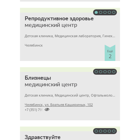
Репродуктивное здоровье
медицинский центр
Детская клиника, Медицинская лаборатория, Гинекология
Челябинск
Ещё
2
Близнецы
медицинский центр
Детская клиника, Медицинский центр, Офтальмология
Челябинск, ул. Братьев Кашириных, 102

+7 (351) 7957633
Здравствуйте