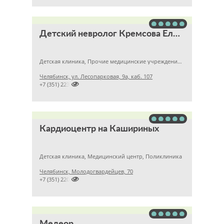
Детский невролог Кремсова Елена Борисовна
Детская клиника, Прочие медицинские учреждения, Неврология
Челябинск, ул. Лесопарковая, 9а, каб. 107

+7 (351) 2235804
Кардиоцентр на Кашириных
Детская клиника, Медицинский центр, Поликлиника
Челябинск, Молодогвардейцев, 70

+7 (351) 2204900