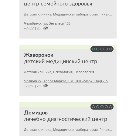
центр семейного здоровья
Детская клиника, Медицинская лаборатория, Гинекология
Челябинск, ул. Энгельса 43Б

+7 (351) 2656869
Жаворонок
детский медицинский центр
Детская клиника, Психология, Неврология
Челябинск, Карла Маркса, 131, ТРК «Маркштадт», офис 305

+7 (351) 2304678
Демидов
лечебно-диагностический центр
Детская клиника, Медицинская лаборатория, Гинекология