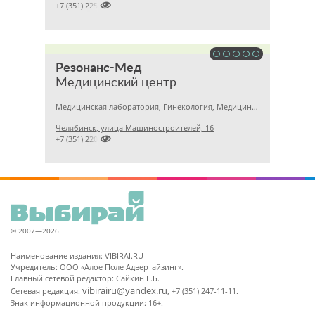

+7 (351) 2256145
Резонанс-Мед
Медицинский центр
Медицинская лаборатория, Гинекология, Медицинский центр
Челябинск, улица Машиностроителей, 16

+7 (351) 2201031
© 2007—2026
Наименование издания: VIBIRAI.RU
Учредитель: ООО «Алое Поле Адвертайзинг».
Главный сетевой редактор: Сайкин Е.Б.
vibirairu@yandex.ru
Сетевая редакция:
, +7 (351) 247-11-11.
Знак информационной продукции: 16+.