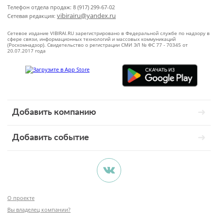
Телефон отдела продаж: 8 (917) 299-67-02
vibirairu@yandex.ru
Сетевая редакция:
Сетевое издание VIBIRAI.RU зарегистрировано в Федеральной службе по надзору в
сфере связи, информационных технологий и массовых коммуникаций
(Роскомнадзор). Свидетельство о регистрации СМИ ЭЛ № ФС 77 - 70345 от
20.07.2017 года
Добавить компанию
Добавить событие
О проекте
Вы владелец компании?