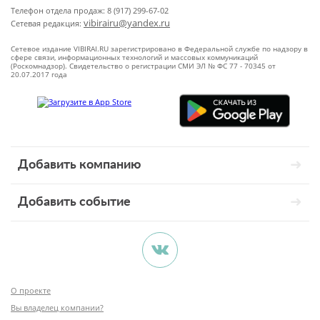
Телефон отдела продаж: 8 (917) 299-67-02
vibirairu@yandex.ru
Сетевая редакция:
Сетевое издание VIBIRAI.RU зарегистрировано в Федеральной службе по надзору в
сфере связи, информационных технологий и массовых коммуникаций
(Роскомнадзор). Свидетельство о регистрации СМИ ЭЛ № ФС 77 - 70345 от
20.07.2017 года
Добавить компанию
Добавить событие
О проекте
Вы владелец компании?