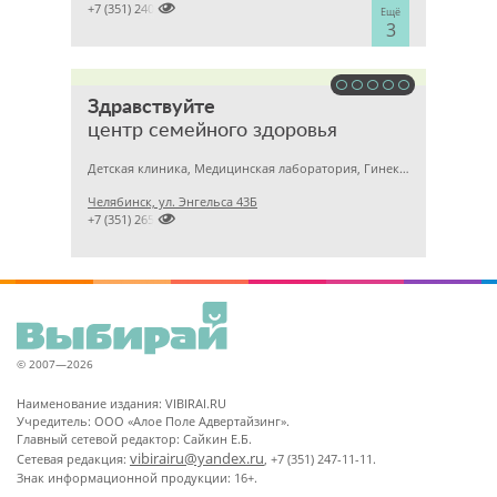

+7 (351) 2400303
Ещё
3
Здравствуйте
центр семейного здоровья
Детская клиника, Медицинская лаборатория, Гинекология
Челябинск, ул. Энгельса 43Б

+7 (351) 2656869
© 2007—2026
Наименование издания: VIBIRAI.RU
Учредитель: ООО «Алое Поле Адвертайзинг».
Главный сетевой редактор: Сайкин Е.Б.
vibirairu@yandex.ru
Сетевая редакция:
, +7 (351) 247-11-11.
Знак информационной продукции: 16+.