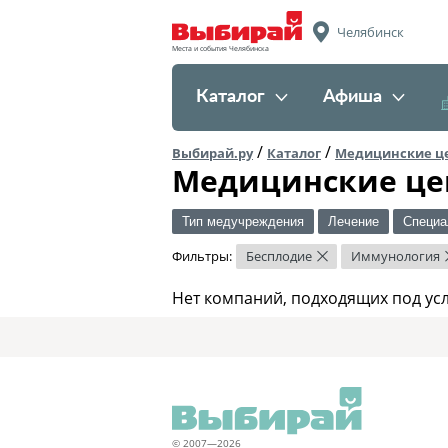
Челябинск
Места и события Челябинска
Каталог
Афиша
/
/
Выбирай.ру
Каталог
Медицинские ц
Медицинские це
Тип медучреждения
Лечение
Специа
Фильтры:
Бесплодие
Иммунология
×
Нет компаний, подходящих под ус
© 2007—2026