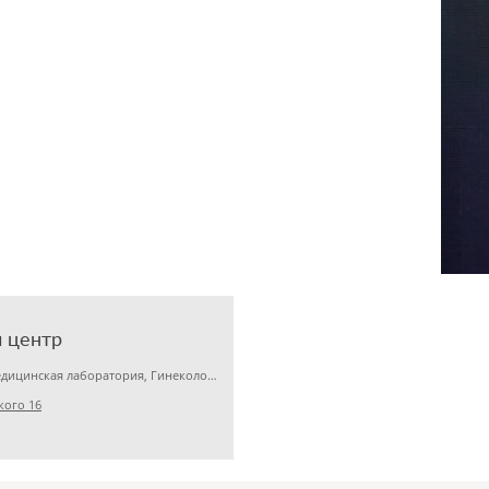
 центр
Детская клиника, Медицинская лаборатория, Гинекология
кого 16