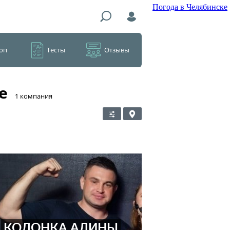
Погода в Челябинске
оп
Тесты
Отзывы
е
​1 компания
КОЛОНКА АЛИНЫ