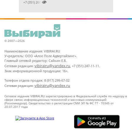

+7 (351) 2609824
© 2007—2026
Наименование издания: VIBIRAI.RU
Учредитель: ООО «Алое Поле Адвертайзинг».
Главный сетевой редактор: Сайкин Е.Б.
vibirairu@yandex.ru
Сетевая редакция:
, +7 (351) 247-11-11.
Знак информационной продукции: 16+.
Телефон отдела продаж: 8 (917) 299-67-02
vibirairu@yandex.ru
Сетевая редакция:
Сетевое издание VIBIRAI.RU зарегистрировано в Федеральной службе по надзору в
сфере связи, информационных технологий и массовых коммуникаций
(Роскомнадзор). Свидетельство о регистрации СМИ ЭЛ № ФС 77 - 70345 от
20.07.2017 года