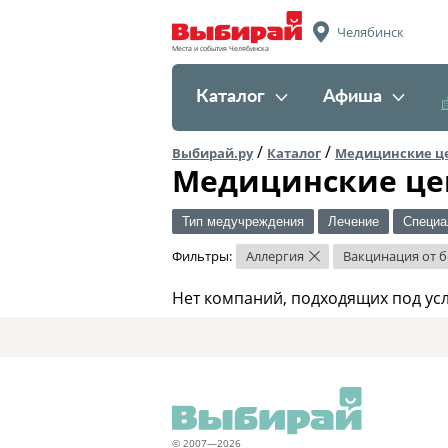
Челябинск
Места и события Челябинска
Каталог
Афиша
/
/
Выбирай.ру
Каталог
Медицинские ц
Медицинские це
Тип медучреждения
Лечение
Специа
Фильтры:
Аллергия
Вакцинация от 
×
Нет компаний, подходящих под ус
© 2007—2026