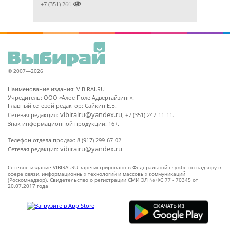

+7 (351) 2609824
© 2007—2026
Наименование издания: VIBIRAI.RU
Учредитель: ООО «Алое Поле Адвертайзинг».
Главный сетевой редактор: Сайкин Е.Б.
vibirairu@yandex.ru
Сетевая редакция:
, +7 (351) 247-11-11.
Знак информационной продукции: 16+.
Телефон отдела продаж: 8 (917) 299-67-02
vibirairu@yandex.ru
Сетевая редакция:
Сетевое издание VIBIRAI.RU зарегистрировано в Федеральной службе по надзору в
сфере связи, информационных технологий и массовых коммуникаций
(Роскомнадзор). Свидетельство о регистрации СМИ ЭЛ № ФС 77 - 70345 от
20.07.2017 года