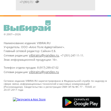

+7 (351) 7299500
© 2007—2026
Наименование издания: VIBIRAI.RU
Учредитель: ООО «Алое Поле Адвертайзинг».
Главный сетевой редактор: Сайкин Е.Б.
vibirairu@yandex.ru
Сетевая редакция:
, +7 (351) 247-11-11.
Знак информационной продукции: 16+.
Телефон отдела продаж: 8 (917) 299-67-02
vibirairu@yandex.ru
Сетевая редакция:
Сетевое издание VIBIRAI.RU зарегистрировано в Федеральной службе по надзору в
сфере связи, информационных технологий и массовых коммуникаций
(Роскомнадзор). Свидетельство о регистрации СМИ ЭЛ № ФС 77 - 70345 от
20.07.2017 года