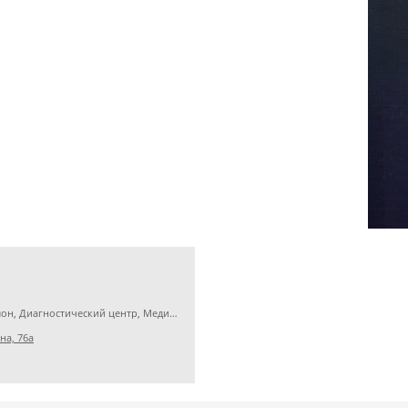
Ортопедический салон, Диагностический центр, Медицинская клиника
на, 76а