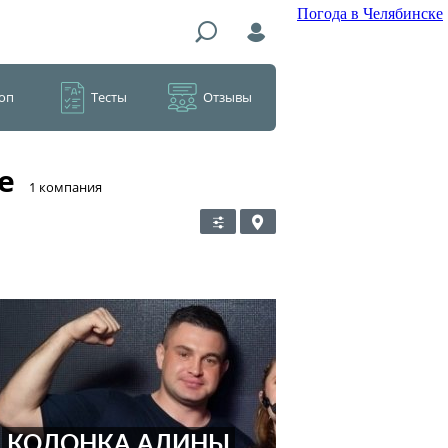
Погода в Челябинске
оп
Тесты
Отзывы
е
​1 компания
КОЛОНКА АЛИНЫ