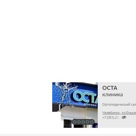
ОСТА
клиника
Челябинск, ул.Ельки

+7 (351) 2114141