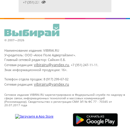

+7 (351) 2201031
© 2007—2026
Наименование издания: VIBIRAI.RU
Учредитель: ООО «Алое Поле Адвертайзинг».
Главный сетевой редактор: Сайкин Е.Б.
vibirairu@yandex.ru
Сетевая редакция:
, +7 (351) 247-11-11.
Знак информационной продукции: 16+.
Телефон отдела продаж: 8 (917) 299-67-02
vibirairu@yandex.ru
Сетевая редакция:
Сетевое издание VIBIRAI.RU зарегистрировано в Федеральной службе по надзору в
сфере связи, информационных технологий и массовых коммуникаций
(Роскомнадзор). Свидетельство о регистрации СМИ ЭЛ № ФС 77 - 70345 от
20.07.2017 года