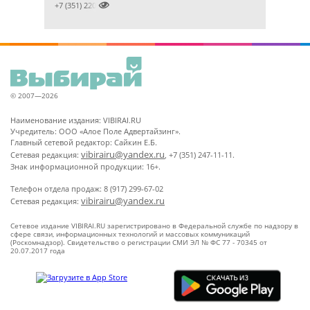

+7 (351) 2201031
© 2007—2026
Наименование издания: VIBIRAI.RU
Учредитель: ООО «Алое Поле Адвертайзинг».
Главный сетевой редактор: Сайкин Е.Б.
vibirairu@yandex.ru
Сетевая редакция:
, +7 (351) 247-11-11.
Знак информационной продукции: 16+.
Телефон отдела продаж: 8 (917) 299-67-02
vibirairu@yandex.ru
Сетевая редакция:
Сетевое издание VIBIRAI.RU зарегистрировано в Федеральной службе по надзору в
сфере связи, информационных технологий и массовых коммуникаций
(Роскомнадзор). Свидетельство о регистрации СМИ ЭЛ № ФС 77 - 70345 от
20.07.2017 года