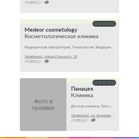

+7 (351) 2172376
Medeor cosmetology
Косметологическая клиника
Медицинская лаборатория, Гинекология, Медицинский центр
Челябинск, улица Горького, 16

+7 (351) 2170122
Панацея
Клиника
Детская клиника, Прочие медицинские учреждения, Медицинский центр
Челябинск, ул. Академика Королёва, 42

+7 (351) 2174165