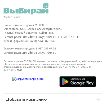
© 2007—2026
Наименование издания: VIBIRAI.RU
Учредитель: ООО «Алое Поле Адвертайзинг».
Главный сетевой редактор: Сайкин Е.Б.
vibirairu@yandex.ru
Сетевая редакция:
, +7 (351) 247-11-11.
Знак информационной продукции: 16+.
Телефон отдела продаж: 8 (917) 299-67-02
vibirairu@yandex.ru
Сетевая редакция:
Сетевое издание VIBIRAI.RU зарегистрировано в Федеральной службе по надзору в
сфере связи, информационных технологий и массовых коммуникаций
(Роскомнадзор). Свидетельство о регистрации СМИ ЭЛ № ФС 77 - 70345 от
20.07.2017 года
Добавить компанию