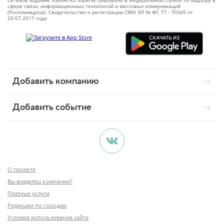
Сетевое издание VIBIRAI.RU зарегистрировано в Федеральной службе по надзору в
сфере связи, информационных технологий и массовых коммуникаций
(Роскомнадзор). Свидетельство о регистрации СМИ ЭЛ № ФС 77 - 70345 от
20.07.2017 года
Добавить компанию
Добавить событие
О проекте
Вы владелец компании?
Платные услуги
Редакции по городам
Условия использования сайта