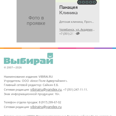
Панацея
Клиника
Детская клиника, Прочие медицинские учреждения, Медицинский центр
Челябинск, ул. Академика Королёва, 42

+7 (351) 2174165
© 2007—2026
Наименование издания: VIBIRAI.RU
Учредитель: ООО «Алое Поле Адвертайзинг».
Главный сетевой редактор: Сайкин Е.Б.
vibirairu@yandex.ru
Сетевая редакция:
, +7 (351) 247-11-11.
Знак информационной продукции: 16+.
Телефон отдела продаж: 8 (917) 299-67-02
vibirairu@yandex.ru
Сетевая редакция: