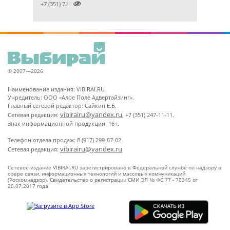

+7 (351) 7212891
© 2007—2026
Наименование издания: VIBIRAI.RU
Учредитель: ООО «Алое Поле Адвертайзинг».
Главный сетевой редактор: Сайкин Е.Б.
vibirairu@yandex.ru
Сетевая редакция:
, +7 (351) 247-11-11.
Знак информационной продукции: 16+.
Телефон отдела продаж: 8 (917) 299-67-02
vibirairu@yandex.ru
Сетевая редакция:
Сетевое издание VIBIRAI.RU зарегистрировано в Федеральной службе по надзору в
сфере связи, информационных технологий и массовых коммуникаций
(Роскомнадзор). Свидетельство о регистрации СМИ ЭЛ № ФС 77 - 70345 от
20.07.2017 года