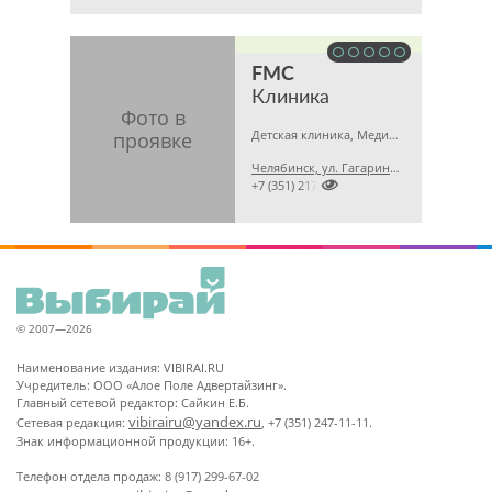
FMC
Клиника
Детская клиника, Медицинская лаборатория, Гинекология
Челябинск, ул. Гагарина, 5 А

+7 (351) 2173679
© 2007—2026
Наименование издания: VIBIRAI.RU
Учредитель: ООО «Алое Поле Адвертайзинг».
Главный сетевой редактор: Сайкин Е.Б.
vibirairu@yandex.ru
Сетевая редакция:
, +7 (351) 247-11-11.
Знак информационной продукции: 16+.
Телефон отдела продаж: 8 (917) 299-67-02