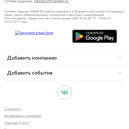
vibirairu@yandex.ru
Сетевая редакция:
Сетевое издание VIBIRAI.RU зарегистрировано в Федеральной службе по надзору в
сфере связи, информационных технологий и массовых коммуникаций
(Роскомнадзор). Свидетельство о регистрации СМИ ЭЛ № ФС 77 - 70345 от
20.07.2017 года
Добавить компанию
Добавить событие
О проекте
Вы владелец компании?
Платные услуги